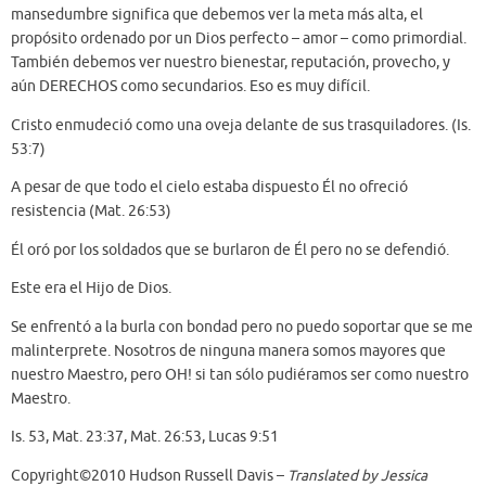
mansedumbre significa que debemos ver la meta más alta, el
propósito ordenado por un Dios perfecto – amor – como primordial.
También debemos ver nuestro bienestar, reputación, provecho, y
aún DERECHOS como secundarios. Eso es muy difícil.
Cristo enmudeció como una oveja delante de sus trasquiladores. (Is.
53:7)
A pesar de que todo el cielo estaba dispuesto Él no ofreció
resistencia (Mat. 26:53)
Él oró por los soldados que se burlaron de Él pero no se defendió.
Este era el Hijo de Dios.
Se enfrentó a la burla con bondad pero no puedo soportar que se me
malinterprete. Nosotros de ninguna manera somos mayores que
nuestro Maestro, pero OH! si tan sólo pudiéramos ser como nuestro
Maestro.
Is. 53, Mat. 23:37, Mat. 26:53, Lucas 9:51
Copyright©2010 Hudson Russell Davis –
Translated by Jessica